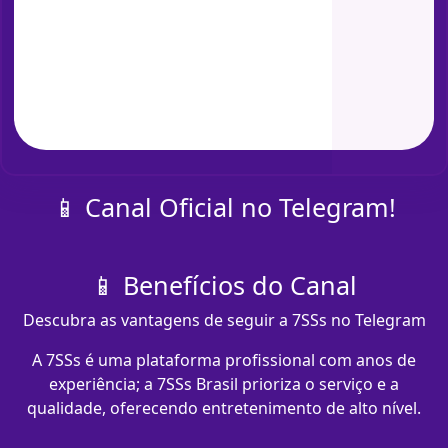
📱 Canal Oficial no Telegram!
📱 Benefícios do Canal
Descubra as vantagens de seguir a 7SSs no Telegram
A 7SSs é uma plataforma profissional com anos de
experiência; a 7SSs Brasil prioriza o serviço e a
qualidade, oferecendo entretenimento de alto nível.