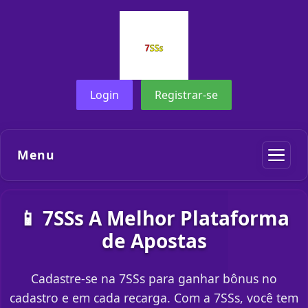
Login
Registrar-se
Menu
📱 7SSs A Melhor Plataforma
de Apostas
Cadastre-se na 7SSs para ganhar bônus no
cadastro e em cada recarga. Com a 7SSs, você tem