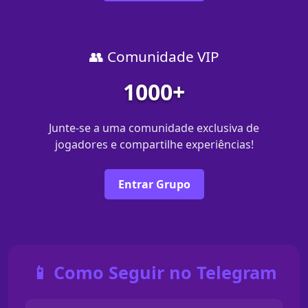
👥 Comunidade VIP
1000+
Junte-se a uma comunidade exclusiva de
jogadores e compartilhe experiências!
Entrar Grupo
📱 Como Seguir no Telegram