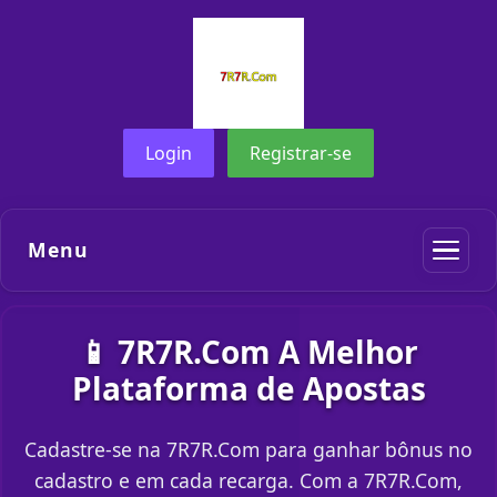
Login
Registrar-se
Menu
📱 7R7R.Com A Melhor
Plataforma de Apostas
Cadastre-se na 7R7R.Com para ganhar bônus no
cadastro e em cada recarga. Com a 7R7R.Com,