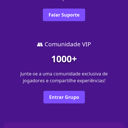
Falar Suporte
👥 Comunidade VIP
1000+
Junte-se a uma comunidade exclusiva de
jogadores e compartilhe experiências!
Entrar Grupo