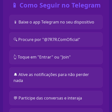
📱 Como Seguir no Telegram
📱 Baixe o app Telegram no seu dispositivo
🔍 Procure por "@7R7R.ComOficial"
👆 Toque em "Entrar" ou "Join"
🔔 Ative as notificações para não perder
nada
💬 Participe das conversas e interaja