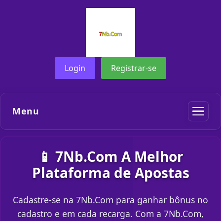
Login
Registrar-se
Menu
📱 7Nb.Com A Melhor
Plataforma de Apostas
Cadastre-se na 7Nb.Com para ganhar bônus no
cadastro e em cada recarga. Com a 7Nb.Com,