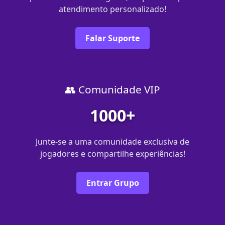
atendimento personalizado!
Falar Suporte
👥 Comunidade VIP
1000+
Junte-se a uma comunidade exclusiva de
jogadores e compartilhe experiências!
Entrar Grupo