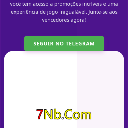
você tem acesso a promoções incríveis e uma
experiência de jogo inigualável. Junte-se aos
vencedores agora!
SEGUIR NO TELEGRAM