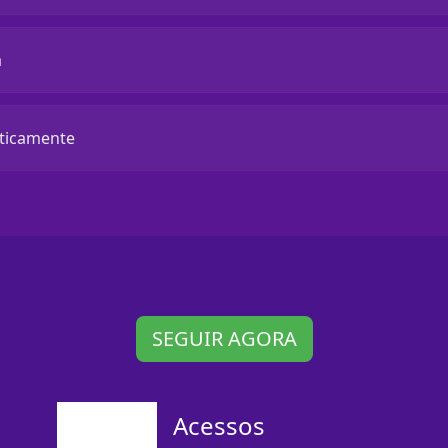
a
aticamente
SEGUIR AGORA
Acessos