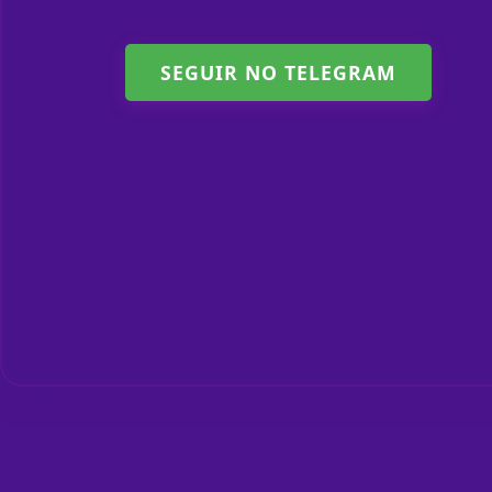
SEGUIR NO TELEGRAM