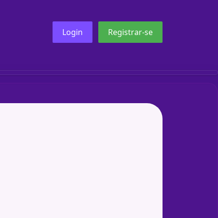
Login
Registrar-se