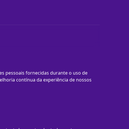
es pessoais fornecidas durante o uso de
elhoria contínua da experiência de nossos