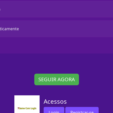
a
aticamente
SEGUIR AGORA
Acessos
Login
Registrar-se