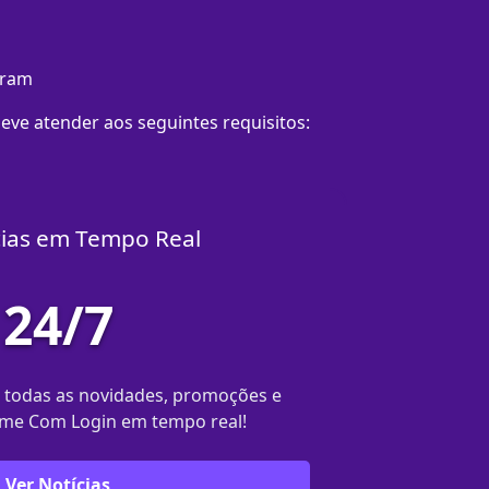
gram
ve atender aos seguintes requisitos:
cias em Tempo Real
24/7
e todas as novidades, promoções e
me Com Login em tempo real!
Ver Notícias