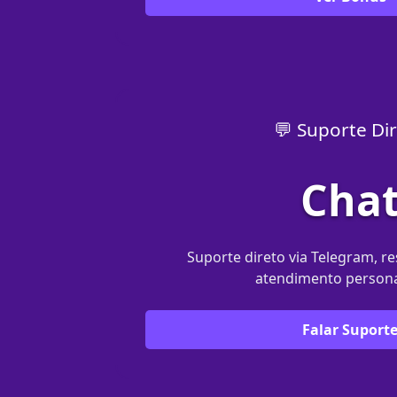
💬 Suporte Di
Cha
Suporte direto via Telegram, r
atendimento persona
Falar Suport