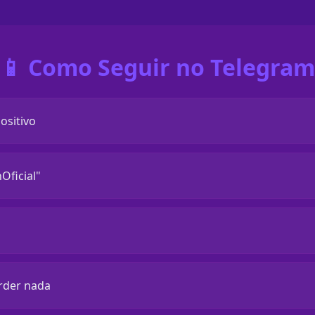
📱 Como Seguir no Telegram
ositivo
Oficial"
erder nada