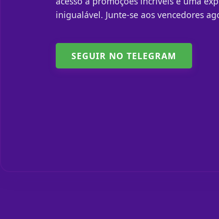
acesso a promoções incríveis e uma exp
inigualável. Junte-se aos vencedores ag
SEGUIR NO TELEGRAM