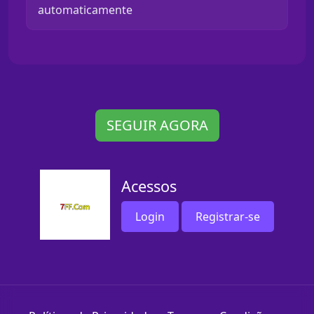
automaticamente
SEGUIR AGORA
Acessos
Login
Registrar-se