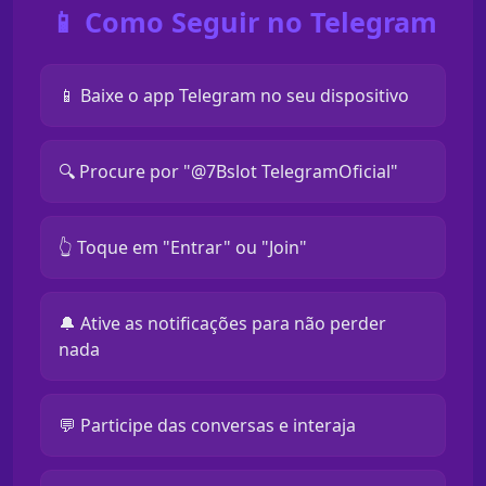
📱 Como Seguir no Telegram
📱 Baixe o app Telegram no seu dispositivo
🔍 Procure por "@7Bslot TelegramOficial"
👆 Toque em "Entrar" ou "Join"
🔔 Ative as notificações para não perder
nada
💬 Participe das conversas e interaja