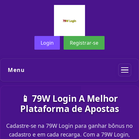
Login
Registrar-se
Menu
📱 79W Login A Melhor
Plataforma de Apostas
Cadastre-se na 79W Login para ganhar bônus no
cadastro e em cada recarga. Com a 79W Login,