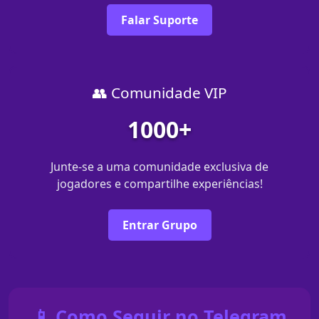
Falar Suporte
👥 Comunidade VIP
1000+
Junte-se a uma comunidade exclusiva de
jogadores e compartilhe experiências!
Entrar Grupo
📱 Como Seguir no Telegram