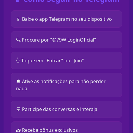
📱 Baixe o app Telegram no seu dispositivo
🔍 Procure por "@79W LoginOficial"
👆 Toque em "Entrar" ou "Join"
🔔 Ative as notificações para não perder
nada
💬 Participe das conversas e interaja
🎁 Receba bônus exclusivos