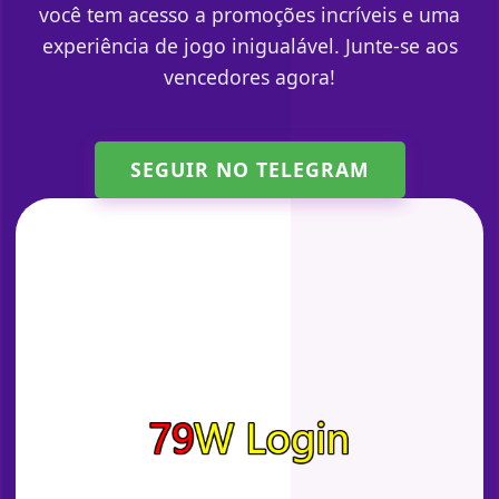
você tem acesso a promoções incríveis e uma
experiência de jogo inigualável. Junte-se aos
vencedores agora!
SEGUIR NO TELEGRAM