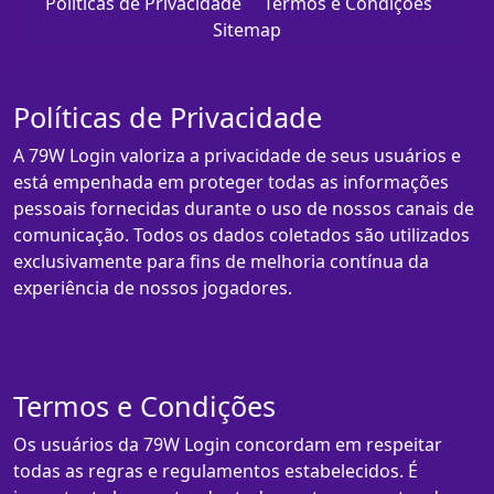
Políticas de Privacidade
Termos e Condições
Sitemap
Políticas de Privacidade
A 79W Login valoriza a privacidade de seus usuários e
está empenhada em proteger todas as informações
pessoais fornecidas durante o uso de nossos canais de
comunicação. Todos os dados coletados são utilizados
exclusivamente para fins de melhoria contínua da
experiência de nossos jogadores.
Termos e Condições
Os usuários da 79W Login concordam em respeitar
todas as regras e regulamentos estabelecidos. É