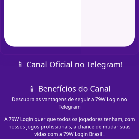
📱 Canal Oficial no Telegram!
📱 Benefícios do Canal
Descubra as vantagens de seguir a 79W Login no
Telegram
A 79W Login quer que todos os jogadores tenham, com
nossos jogos profissionais, a chance de mudar suas
vidas com a 79W Login Brasil .