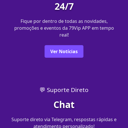
24/7
Fique por dentro de todas as novidades,
promoções e eventos da 79Vip APP em tempo
real!
Ver Notícias
💬 Suporte Direto
Chat
Suporte direto via Telegram, respostas rápidas e
atendimento personalizado!