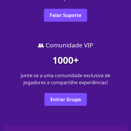
Falar Suporte
👥 Comunidade VIP
1000+
Junte-se a uma comunidade exclusiva de
jogadores e compartilhe experiências!
Entrar Grupo