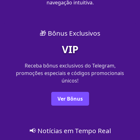
navegação intuitiva.
🎁 Bônus Exclusivos
VIP
Receba bônus exclusivos do Telegram,
promoções especiais e códigos promocionais
únicos!
Ver Bônus
📢 Notícias em Tempo Real