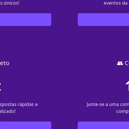
s únicos!
eventos da
reto
👥 
t
espostas rápidas e
Junte-se a uma com
lizado!
compa
e