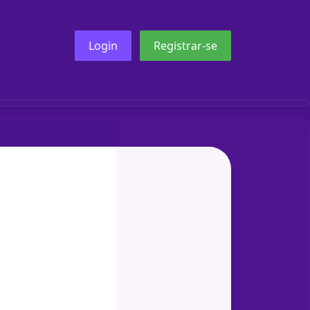
Login
Registrar-se