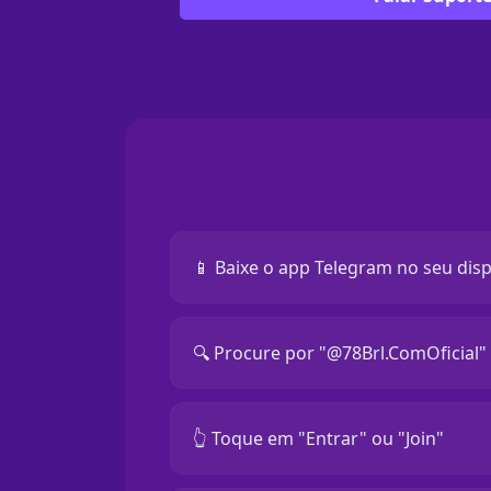
📱 Baixe o app Telegram no seu disp
🔍 Procure por "@78Brl.ComOficial"
👆 Toque em "Entrar" ou "Join"