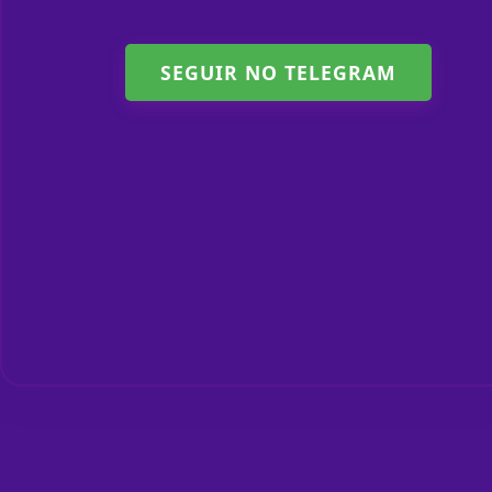
SEGUIR NO TELEGRAM