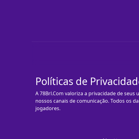
Políticas de Privacida
A 78Brl.Com valoriza a privacidade de seus
nossos canais de comunicação. Todos os dad
jogadores.