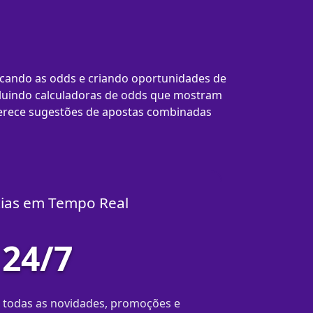
cando as odds e criando oportunidades de
ncluindo calculadoras de odds que mostram
erece sugestões de apostas combinadas
cias em Tempo Real
24/7
e todas as novidades, promoções e