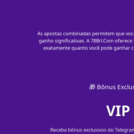
As apostas combinadas permitem que você
ganho significativas. A 78Brl.Com oferec
exatamente quanto você pode ganhar c
🎁 Bônus Exclu
VIP
Receba bônus exclusivos do Telegra