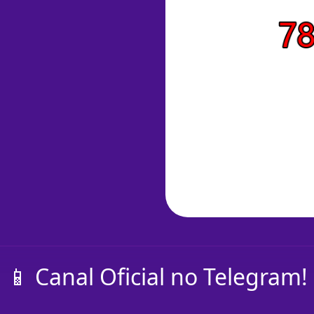
📱 Canal Oficial no Telegram!