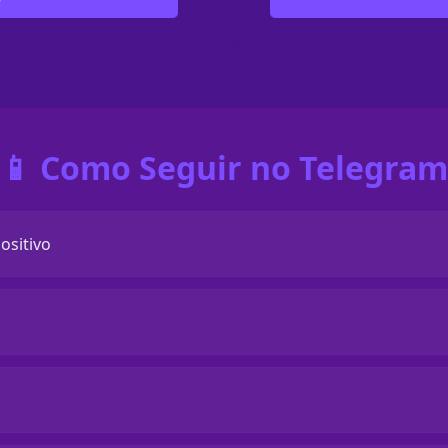
📱 Como Seguir no Telegram
ositivo