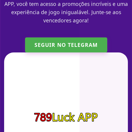
APP, você tem acesso a promoções incríveis e uma
experiência de jogo inigualável. Junte-se aos
vencedores agora!
SEGUIR NO TELEGRAM