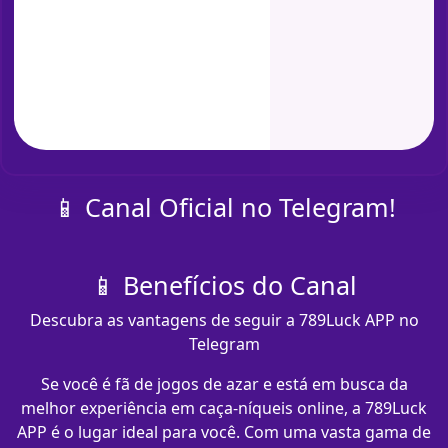
📱 Canal Oficial no Telegram!
📱 Benefícios do Canal
Descubra as vantagens de seguir a 789Luck APP no
Telegram
Se você é fã de jogos de azar e está em busca da
melhor experiência em caça-níqueis online, a 789Luck
APP é o lugar ideal para você. Com uma vasta gama de