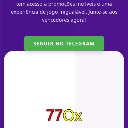
tem acesso a promoções incríveis e uma
experiência de jogo inigualável. Junte-se aos
vencedores agora!
SEGUIR NO TELEGRAM