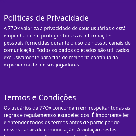
Políticas de Privacidade
A 77Ox valoriza a privacidade de seus usuários e está
empenhada em proteger todas as informações
pessoais fornecidas durante o uso de nossos canais de
comunicação. Todos os dados coletados são utilizados
exclusivamente para fins de melhoria contínua da
experiência de nossos jogadores.
Termos e Condições
Os usuários da 77Ox concordam em respeitar todas as
regras e regulamentos estabelecidos. É importante ler
e entender todos os termos antes de participar de
nossos canais de comunicação. A violação destes