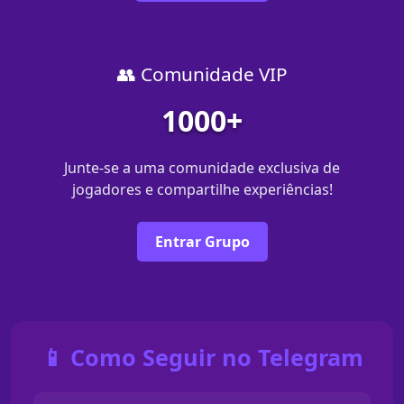
👥 Comunidade VIP
1000+
Junte-se a uma comunidade exclusiva de
jogadores e compartilhe experiências!
Entrar Grupo
📱 Como Seguir no Telegram