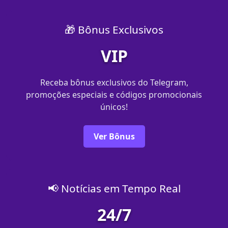
🎁 Bônus Exclusivos
VIP
Receba bônus exclusivos do Telegram,
promoções especiais e códigos promocionais
únicos!
Ver Bônus
📢 Notícias em Tempo Real
24/7