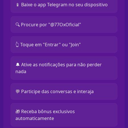
📱 Baixe o app Telegram no seu dispositivo
🔍 Procure por "@77OxOficial"
👆 Toque em "Entrar" ou "Join"
🔔 Ative as notificações para não perder
nada
💬 Participe das conversas e interaja
🎁 Receba bônus exclusivos
automaticamente