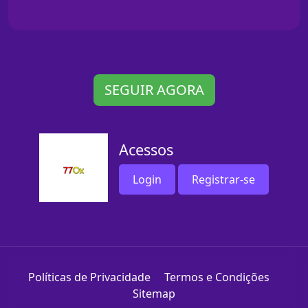
SEGUIR AGORA
Acessos
Login
Registrar-se
Políticas de Privacidade
Termos e Condições
Sitemap