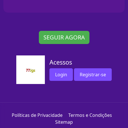
SEGUIR AGORA
Acessos
Login
Registrar-se
Políticas de Privacidade
Termos e Condições
Sitemap