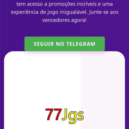
tem acesso a promoções incríveis e uma
experiência de jogo inigualável. Junte-se aos
vencedores agora!
SEGUIR NO TELEGRAM