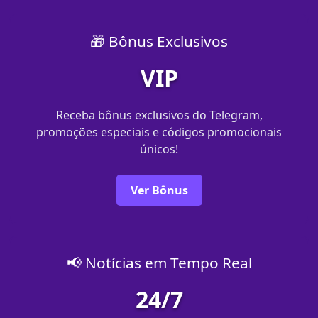
🎁 Bônus Exclusivos
VIP
Receba bônus exclusivos do Telegram,
promoções especiais e códigos promocionais
únicos!
Ver Bônus
📢 Notícias em Tempo Real
24/7