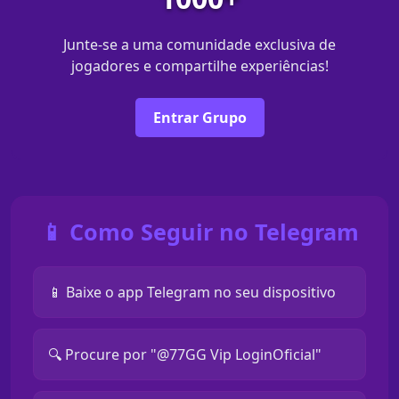
Junte-se a uma comunidade exclusiva de
jogadores e compartilhe experiências!
Entrar Grupo
📱 Como Seguir no Telegram
📱 Baixe o app Telegram no seu dispositivo
🔍 Procure por "@77GG Vip LoginOficial"