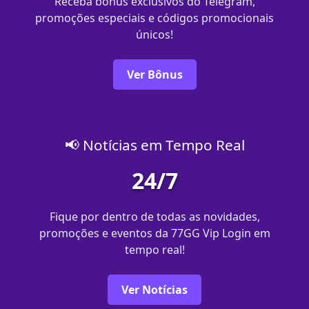
Receba bônus exclusivos do Telegram,
promoções especiais e códigos promocionais
únicos!
Ver Bônus
📢 Notícias em Tempo Real
24/7
Fique por dentro de todas as novidades,
promoções e eventos da 77GG Vip Login em
tempo real!
Ver Notícias