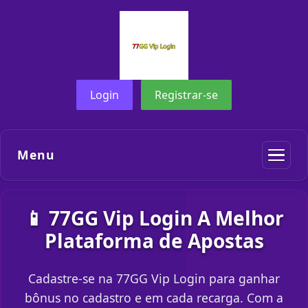
Login
Registrar-se
Menu
📱 77GG Vip Login A Melhor
Plataforma de Apostas
Cadastre-se na 77GG Vip Login para ganhar
bônus no cadastro e em cada recarga. Com a