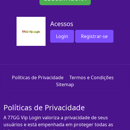
Acessos
Login
Registrar-se
Políticas de Privacidade
Termos e Condições
Sitemap
Políticas de Privacidade
A 77GG Vip Login valoriza a privacidade de seus
usuários e está empenhada em proteger todas as