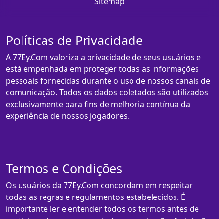
Sitemap
Políticas de Privacidade
A 77Ey.Com valoriza a privacidade de seus usuários e
está empenhada em proteger todas as informações
pessoais fornecidas durante o uso de nossos canais de
comunicação. Todos os dados coletados são utilizados
exclusivamente para fins de melhoria contínua da
experiência de nossos jogadores.
Termos e Condições
Os usuários da 77Ey.Com concordam em respeitar
todas as regras e regulamentos estabelecidos. É
importante ler e entender todos os termos antes de