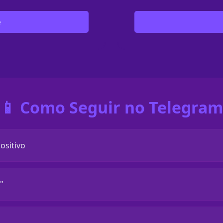
e
📱 Como Seguir no Telegram
ositivo
"