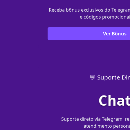
Receba bônus exclusivos do Telegra
e códigos promocionai
Ver Bônus
💬 Suporte Di
Cha
Suporte direto via Telegram, r
atendimento persona