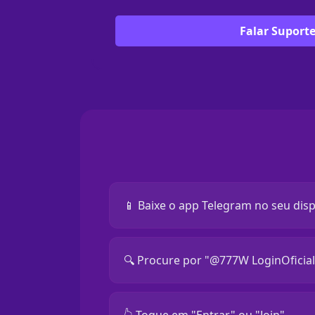
Falar Suport
📱 Baixe o app Telegram no seu disp
🔍 Procure por "@777W LoginOficial