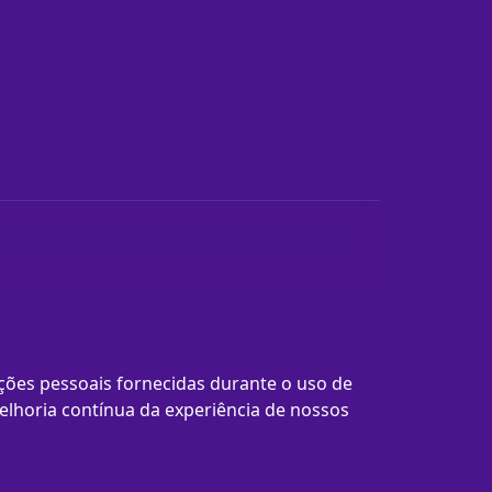
ções pessoais fornecidas durante o uso de
elhoria contínua da experiência de nossos