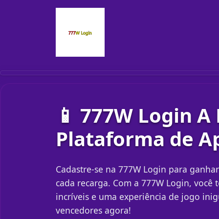
📱 777W Login A
Plataforma de A
Cadastre-se na 777W Login para ganhar
cada recarga. Com a 777W Login, você 
incríveis e uma experiência de jogo inig
vencedores agora!