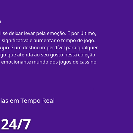
m
 se deixar levar pela emoção. E por último,
significativa e aumentar o tempo de jogo.
ogin
é um destino imperdível para qualquer
lgo que atenda ao seu gosto nesta coleção
ste emocionante mundo dos jogos de cassino
cias em Tempo Real
24/7