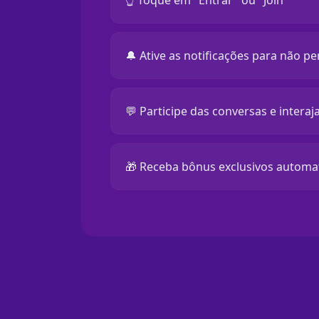
👆 Toque em "Entrar" ou "Join"
🔔 Ative as notificações para não p
💬 Participe das conversas e interaj
🎁 Receba bônus exclusivos autom