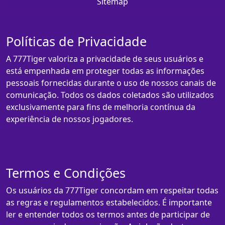
Sitemap
Políticas de Privacidade
A 777Tiger valoriza a privacidade de seus usuários e
está empenhada em proteger todas as informações
pessoais fornecidas durante o uso de nossos canais de
comunicação. Todos os dados coletados são utilizados
exclusivamente para fins de melhoria contínua da
experiência de nossos jogadores.
Termos e Condições
Os usuários da 777Tiger concordam em respeitar todas
as regras e regulamentos estabelecidos. É importante
ler e entender todos os termos antes de participar de