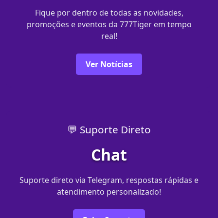
Fique por dentro de todas as novidades,
promoções e eventos da 777Tiger em tempo
real!
Ver Notícias
💬 Suporte Direto
Chat
Suporte direto via Telegram, respostas rápidas e
atendimento personalizado!