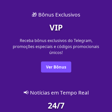
🎁 Bônus Exclusivos
VIP
Receba bônus exclusivos do Telegram,
promoções especiais e códigos promocionais
únicos!
Ver Bônus
📢 Notícias em Tempo Real
24/7