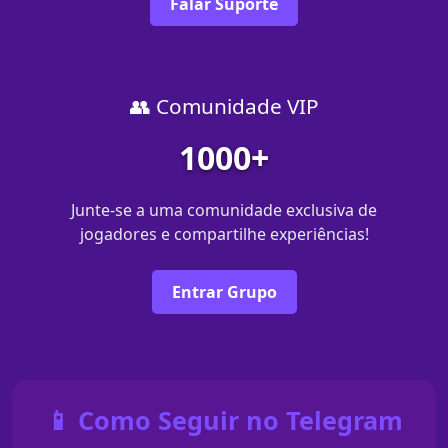
Falar Suporte
👥 Comunidade VIP
1000+
Junte-se a uma comunidade exclusiva de
jogadores e compartilhe experiências!
Entrar Grupo
📱 Como Seguir no Telegram