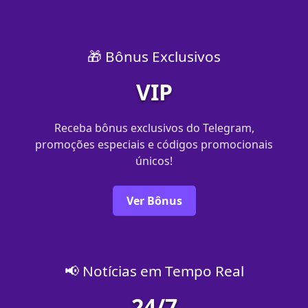
🎁 Bônus Exclusivos
VIP
Receba bônus exclusivos do Telegram,
promoções especiais e códigos promocionais
únicos!
Ver Bônus
📢 Notícias em Tempo Real
24/7