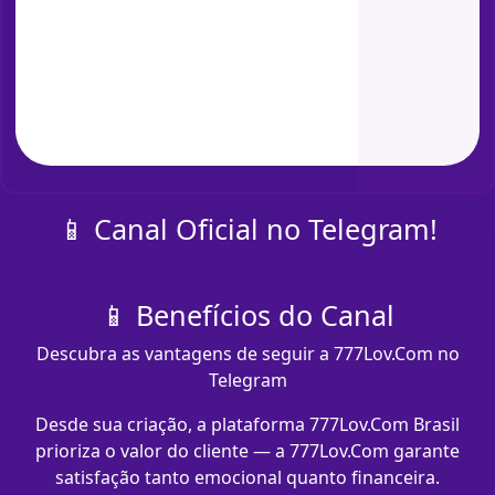
📱 Canal Oficial no Telegram!
📱 Benefícios do Canal
Descubra as vantagens de seguir a 777Lov.Com no
Telegram
Desde sua criação, a plataforma 777Lov.Com Brasil
prioriza o valor do cliente — a 777Lov.Com garante
satisfação tanto emocional quanto financeira.