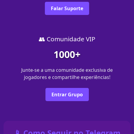
Falar Suporte
👥 Comunidade VIP
1000+
Junte-se a uma comunidade exclusiva de
jogadores e compartilhe experiências!
Entrar Grupo
📱 Como Seguir no Telegram