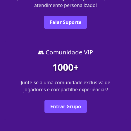
atendimento personalizado!
Falar Suporte
👥 Comunidade VIP
1000+
Junte-se a uma comunidade exclusiva de
jogadores e compartilhe experiências!
Entrar Grupo