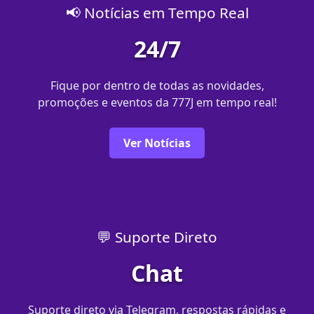
📢 Notícias em Tempo Real
24/7
Fique por dentro de todas as novidades,
promoções e eventos da 777J em tempo real!
Ver Notícias
💬 Suporte Direto
Chat
Suporte direto via Telegram, respostas rápidas e