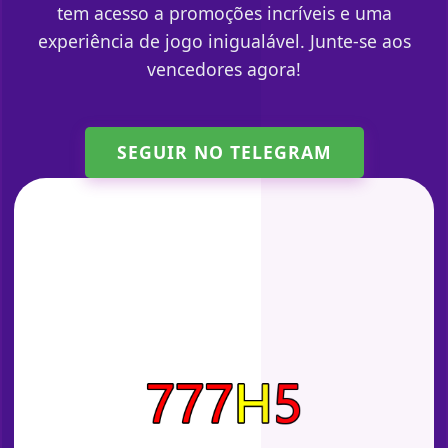
tem acesso a promoções incríveis e uma
experiência de jogo inigualável. Junte-se aos
vencedores agora!
SEGUIR NO TELEGRAM