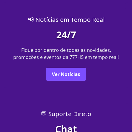
📢 Notícias em Tempo Real
24/7
Fique por dentro de todas as novidades,
promoções e eventos da 777H5 em tempo real!
Ver Notícias
💬 Suporte Direto
Chat