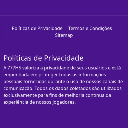
Políticas de Privacidade
Termos e Condições
Sitemap
Políticas de Privacidade
A 777H5 valoriza a privacidade de seus usuários e está
empenhada em proteger todas as informações
pessoais fornecidas durante o uso de nossos canais de
comunicação. Todos os dados coletados são utilizados
exclusivamente para fins de melhoria contínua da
experiência de nossos jogadores.