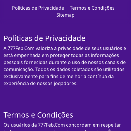
Políticas de Privacidade
Termos e Condições
Sitemap
Políticas de Privacidade
A 777Feb.Com valoriza a privacidade de seus usuários e
está empenhada em proteger todas as informações
pessoais fornecidas durante o uso de nossos canais de
comunicação. Todos os dados coletados são utilizados
exclusivamente para fins de melhoria contínua da
experiência de nossos jogadores.
Termos e Condições
Os usuários da 777Feb.Com concordam em respeitar