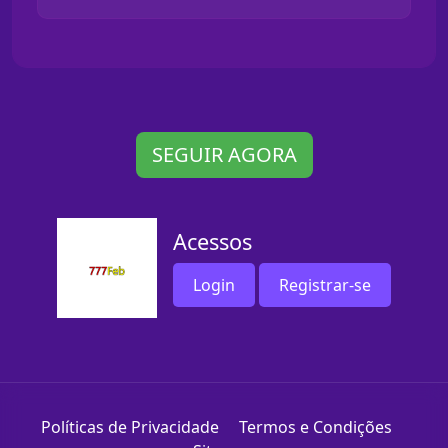
SEGUIR AGORA
Acessos
Login
Registrar-se
Políticas de Privacidade
Termos e Condições