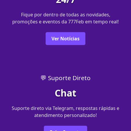
Fique por dentro de todas as novidades,
promoções e eventos da 777Feb em tempo real!
Ver Notícias
💬 Suporte Direto
Chat
Suporte direto via Telegram, respostas rápidas e
atendimento personalizado!