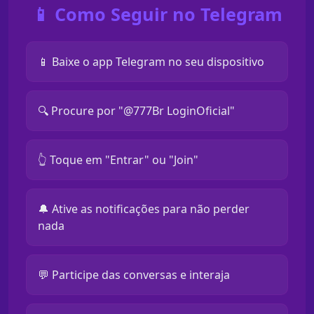
📱 Como Seguir no Telegram
📱 Baixe o app Telegram no seu dispositivo
🔍 Procure por "@777Br LoginOficial"
👆 Toque em "Entrar" ou "Join"
🔔 Ative as notificações para não perder
nada
💬 Participe das conversas e interaja