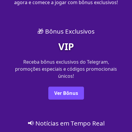
agora e comece a jogar com bônus exclusivos!
🎁 Bônus Exclusivos
VIP
Receba bônus exclusivos do Telegram,
promoções especiais e códigos promocionais
únicos!
Ver Bônus
📢 Notícias em Tempo Real