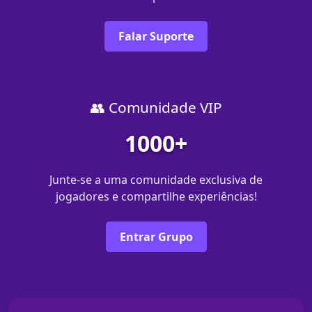
Falar Suporte
👥 Comunidade VIP
1000+
Junte-se a uma comunidade exclusiva de
jogadores e compartilhe experiências!
Entrar Grupo