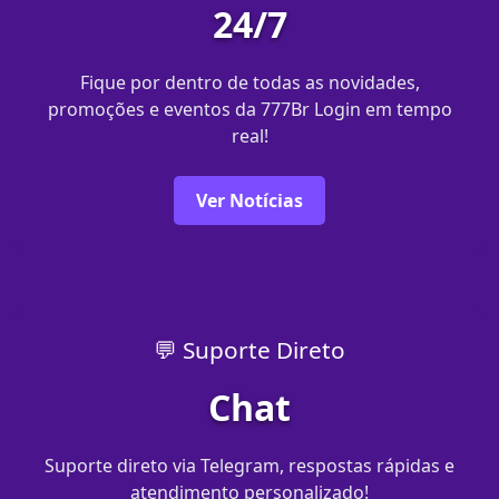
24/7
Fique por dentro de todas as novidades,
promoções e eventos da 777Br Login em tempo
real!
Ver Notícias
💬 Suporte Direto
Chat
Suporte direto via Telegram, respostas rápidas e
atendimento personalizado!