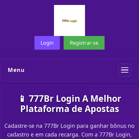
Login
Registrar-se
Menu
📱 777Br Login A Melhor
Plataforma de Apostas
Cadastre-se na 777Br Login para ganhar bônus no
cadastro e em cada recarga. Com a 777Br Login,