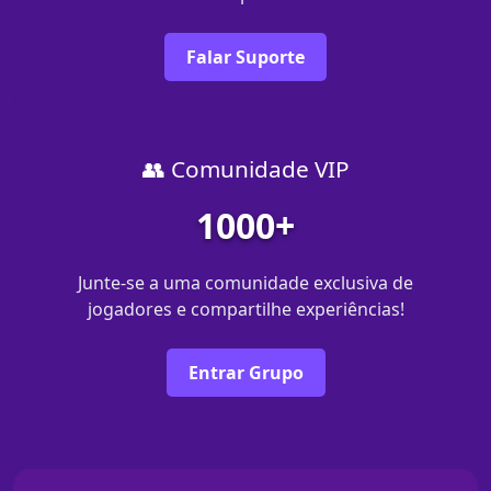
Falar Suporte
👥 Comunidade VIP
1000+
Junte-se a uma comunidade exclusiva de
jogadores e compartilhe experiências!
Entrar Grupo