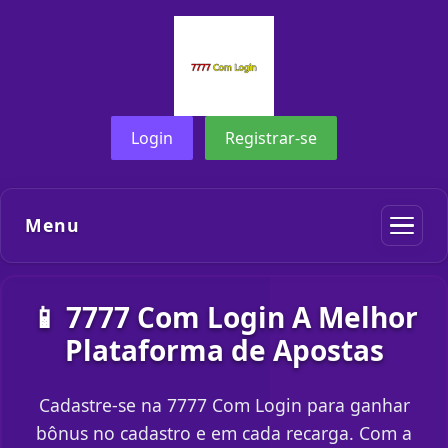
Login
Registrar-se
Menu
📱 7777 Com Login A Melhor
Plataforma de Apostas
Cadastre-se na 7777 Com Login para ganhar
bônus no cadastro e em cada recarga. Com a