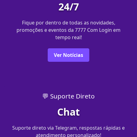
24/7
Fique por dentro de todas as novidades,
promoções e eventos da 7777 Com Login em
tempo real!
Ver Notícias
💬 Suporte Direto
Chat
Suporte direto via Telegram, respostas rápidas e
atendimento personalizado!