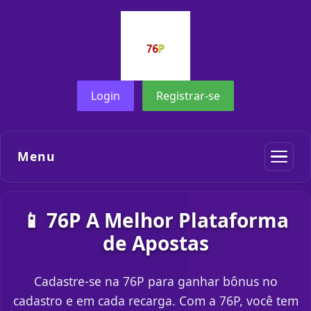
Login
Registrar-se
Menu
📱 76P A Melhor Plataforma
de Apostas
Cadastre-se na 76P para ganhar bônus no
cadastro e em cada recarga. Com a 76P, você tem