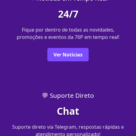
24/7
Fique por dentro de todas as novidades,
promoções e eventos da 76P em tempo real!
Ver Notícias
💬 Suporte Direto
Chat
Suporte direto via Telegram, respostas rápidas e
atendimento personalizado!