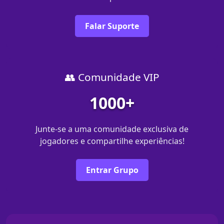
Falar Suporte
👥 Comunidade VIP
1000+
Junte-se a uma comunidade exclusiva de
jogadores e compartilhe experiências!
Entrar Grupo