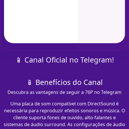
📱 Canal Oficial no Telegram!
📱 Benefícios do Canal
Descubra as vantagens de seguir a 76P no Telegram
Uma placa de som compatível com DirectSound é
necessária para reproduzir efeitos sonoros e música. O
cliente suporta fones de ouvido, alto-falantes e
sistemas de áudio surround. As configurações de áudio