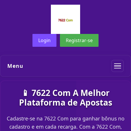
Login
Registrar-se
Menu
📱 7622 Com A Melhor
Plataforma de Apostas
Cadastre-se na 7622 Com para ganhar bônus no
cadastro e em cada recarga. Com a 7622 Com,