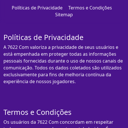
Políticas de Privacidade
Termos e Condições
Sitemap
Políticas de Privacidade
A 7622 Com valoriza a privacidade de seus usuários e
está empenhada em proteger todas as informações
pessoais fornecidas durante o uso de nossos canais de
comunicação. Todos os dados coletados são utilizados
exclusivamente para fins de melhoria contínua da
experiência de nossos jogadores.
Termos e Condições
Os usuários da 7622 Com concordam em respeitar