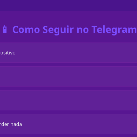
📱 Como Seguir no Telegram
ositivo
"
erder nada