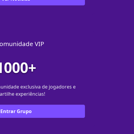
Comunidade VIP
1000+
unidade exclusiva de jogadores e
rtilhe experiências!
Entrar Grupo