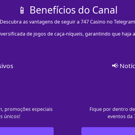
📱 Benefícios do Canal
Descubra as vantagens de seguir a 747 Casino no Telegra
rsificada de jogos de caça-níqueis, garantindo que haja a
sivos
📢 Notí
m, promoções especiais
Fique por dentro d
s únicos!
eventos da 