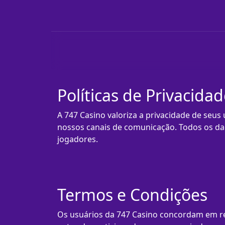
Políticas de Privacida
A 747 Casino valoriza a privacidade de seu
nossos canais de comunicação. Todos os dad
jogadores.
Termos e Condições
Os usuários da 747 Casino concordam em res