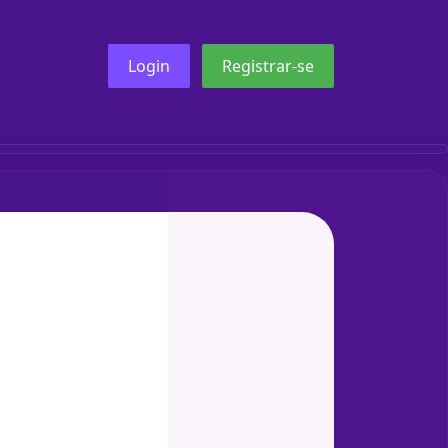
Login
Registrar-se