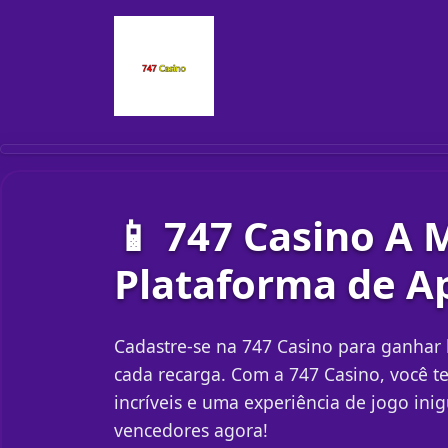
📱 747 Casino A 
Plataforma de A
Cadastre-se na 747 Casino para ganhar
cada recarga. Com a 747 Casino, você 
incríveis e uma experiência de jogo inig
vencedores agora!