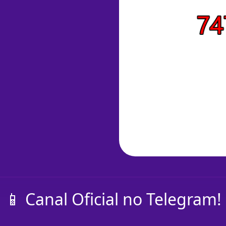
📱 Canal Oficial no Telegram!