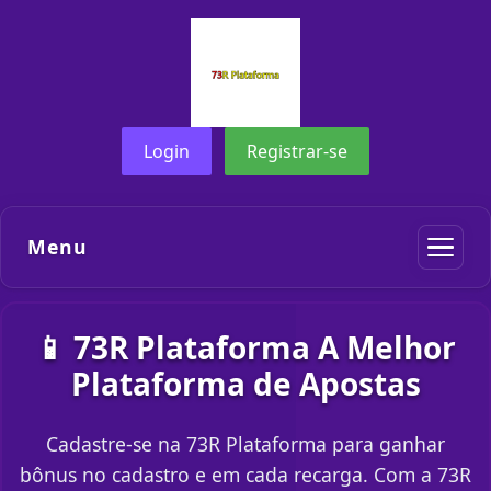
Login
Registrar-se
Menu
📱 73R Plataforma A Melhor
Plataforma de Apostas
Cadastre-se na 73R Plataforma para ganhar
bônus no cadastro e em cada recarga. Com a 73R