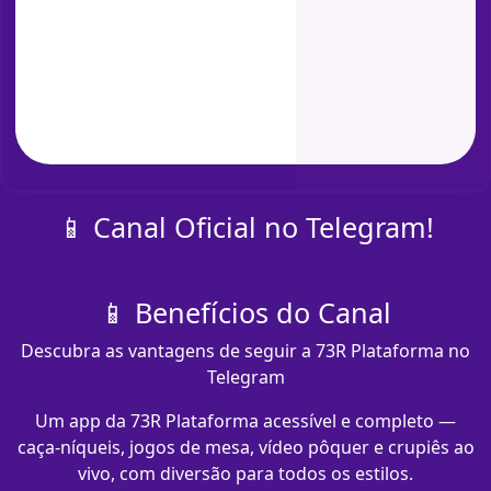
📱 Canal Oficial no Telegram!
📱 Benefícios do Canal
Descubra as vantagens de seguir a 73R Plataforma no
Telegram
Um app da 73R Plataforma acessível e completo —
caça-níqueis, jogos de mesa, vídeo pôquer e crupiês ao
vivo, com diversão para todos os estilos.