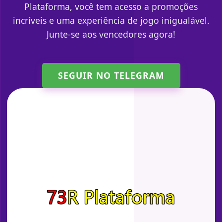
Plataforma, você tem acesso a promoções
incríveis e uma experiência de jogo inigualável.
Junte-se aos vencedores agora!
SEGUIR NO TELEGRAM