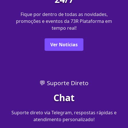
Fique por dentro de todas as novidades,
promoções e eventos da 73R Plataforma em
tempo real!
Ver Notícias
💬 Suporte Direto
Chat
Suporte direto via Telegram, respostas rápidas e
atendimento personalizado!