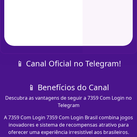
📱 Canal Oficial no Telegram!
📱 Benefícios do Canal
Descubra as vantagens de seguir a 7359 Com Login no
Telegram
A 7359 Com Login 7359 Com Login Brasil combina jogos
inovadores e sistema de recompensas atrativo para
oferecer uma experiência irresistível aos brasileiros.