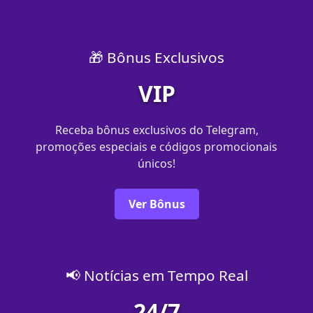
🎁 Bônus Exclusivos
VIP
Receba bônus exclusivos do Telegram,
promoções especiais e códigos promocionais
únicos!
Ver Bônus
📢 Notícias em Tempo Real
24/7