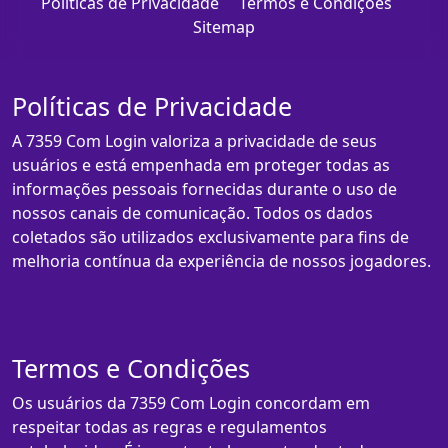
Políticas de Privacidade
Termos e Condições
Sitemap
Políticas de Privacidade
A 7359 Com Login valoriza a privacidade de seus
usuários e está empenhada em proteger todas as
informações pessoais fornecidas durante o uso de
nossos canais de comunicação. Todos os dados
coletados são utilizados exclusivamente para fins de
melhoria contínua da experiência de nossos jogadores.
Termos e Condições
Os usuários da 7359 Com Login concordam em
respeitar todas as regras e regulamentos