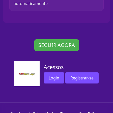
automaticamente
SEGUIR AGORA
Acessos
Login
Registrar-se