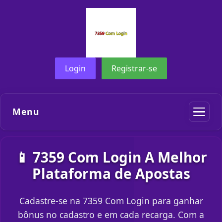
Login
Registrar-se
Menu
📱 7359 Com Login A Melhor
Plataforma de Apostas
Cadastre-se na 7359 Com Login para ganhar
bônus no cadastro e em cada recarga. Com a