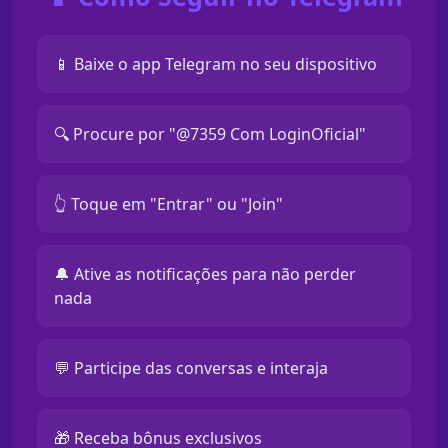
📱 Baixe o app Telegram no seu dispositivo
🔍 Procure por "@7359 Com LoginOficial"
👆 Toque em "Entrar" ou "Join"
🔔 Ative as notificações para não perder
nada
💬 Participe das conversas e interaja
🎁 Receba bônus exclusivos