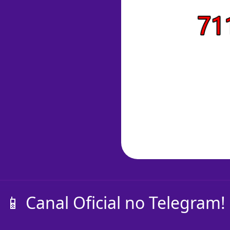
📱 Canal Oficial no Telegram!