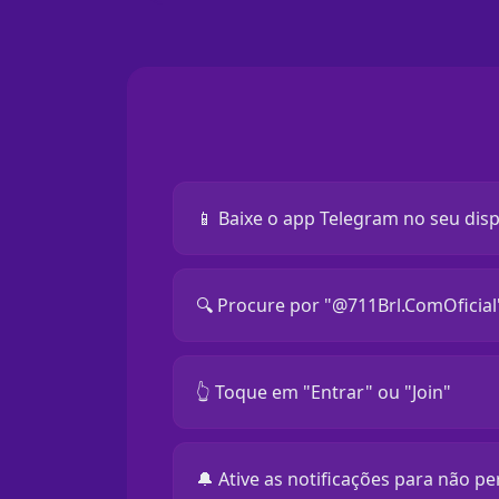
📱 Baixe o app Telegram no seu disp
🔍 Procure por "@711Brl.ComOficial
👆 Toque em "Entrar" ou "Join"
🔔 Ative as notificações para não p