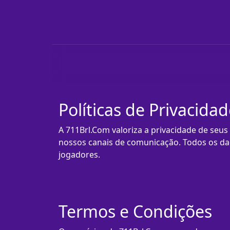
Políticas de Privacida
A 711Brl.Com valoriza a privacidade de seu
nossos canais de comunicação. Todos os dad
jogadores.
Termos e Condições