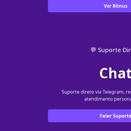
Ver Bônus
💬 Suporte Di
Cha
Suporte direto via Telegram, r
atendimento persona
Falar Suport