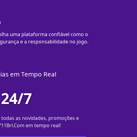
m
olha uma plataforma confiável como o
segurança e a responsabilidade no jogo.
cias em Tempo Real
24/7
e todas as novidades, promoções e
711Brl.Com em tempo real!