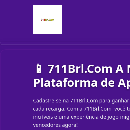
📱 711Brl.Com A
Plataforma de A
Cadastre-se na 711Brl.Com para ganhar
cada recarga. Com a 711Brl.Com, você 
incríveis e uma experiência de jogo inig
vencedores agora!