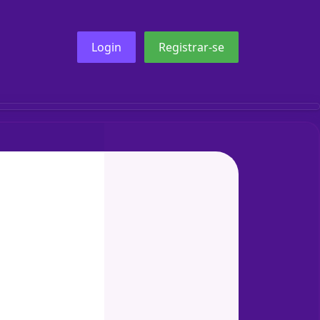
Login
Registrar-se