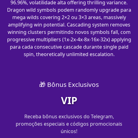
96.96%, volatilidade alta offering thrilling variance.
Dragon wild symbols podem randomly upgrade para
mega wilds covering 2×2 ou 3×3 areas, massively
amplifying win potential. Cascading system removes
winning clusters permitindo novos symbols fall, com
progressive multipliers (1x-2x-4x-8x-16x-32x) applying
para cada consecutive cascade durante single paid
spin, theoretically unlimited escalation.
🎁 Bônus Exclusivos
VIP
Receba bônus exclusivos do Telegram,
promoções especiais e códigos promocionais
únicos!