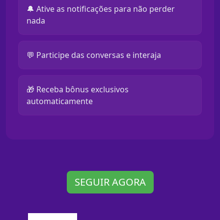
🔔 Ative as notificações para não perder
nada
💬 Participe das conversas e interaja
🎁 Receba bônus exclusivos
automaticamente
SEGUIR AGORA