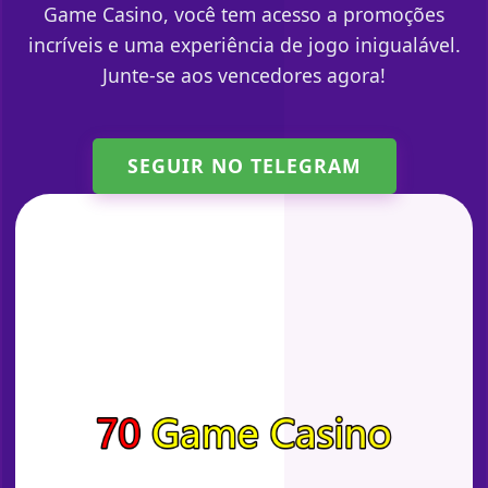
Game Casino, você tem acesso a promoções
incríveis e uma experiência de jogo inigualável.
Junte-se aos vencedores agora!
SEGUIR NO TELEGRAM