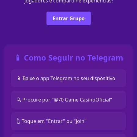
jogadores e compartilhe experiências!
Entrar Grupo
📱 Como Seguir no Telegram
📱 Baixe o app Telegram no seu dispositivo
🔍 Procure por "@70 Game CasinoOficial"
👆 Toque em "Entrar" ou "Join"