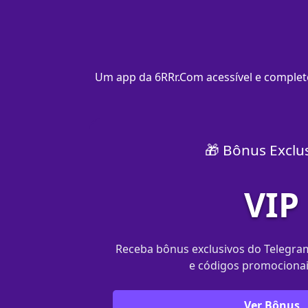
Um app da 6RRr.Com acessível e completo 
🎁 Bônus Exclu
VIP
Receba bônus exclusivos do Telegra
e códigos promocionai
Ver Bônus