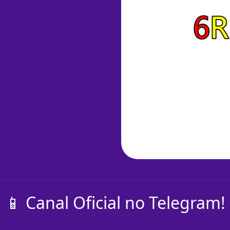
📱 Canal Oficial no Telegram!