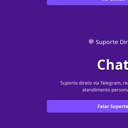
💬 Suporte Di
Cha
Suporte direto via Telegram, r
atendimento persona
Falar Suport