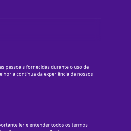
es pessoais fornecidas durante o uso de
elhoria contínua da experiência de nossos
ortante ler e entender todos os termos