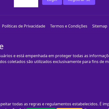
Políticas de Privacidade
Termos e Condições
Sitemap
de
usuários e está empenhada em proteger todas as informaçõ
os coletados são utilizados exclusivamente para fins de m
eitar todas as regras e regulamentos estabelecidos. É imp