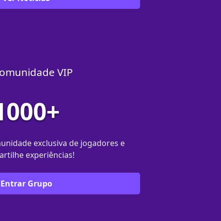
Comunidade VIP
1000+
unidade exclusiva de jogadores e
rtilhe experiências!
Entrar Grupo