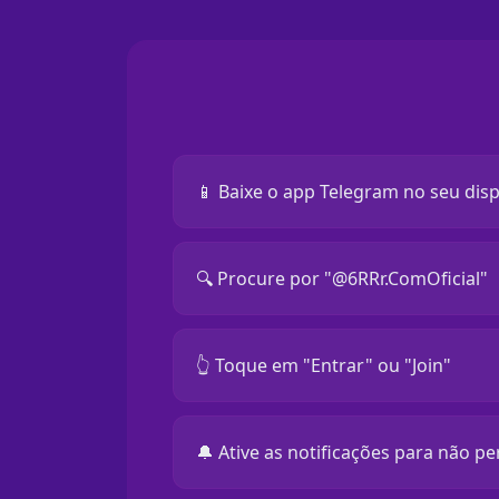
📱 Baixe o app Telegram no seu disp
🔍 Procure por "@6RRr.ComOficial"
👆 Toque em "Entrar" ou "Join"
🔔 Ative as notificações para não p