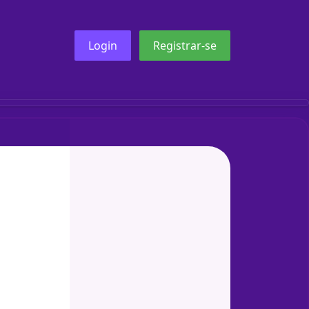
Login
Registrar-se