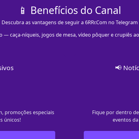
📱 Benefícios do Canal
Descubra as vantagens de seguir a 6RRr.Com no Telegram
— caça-níqueis, jogos de mesa, vídeo pôquer e crupiês ao 
sivos
📢 Notí
m, promoções especiais
Fique por dentro d
s únicos!
eventos da