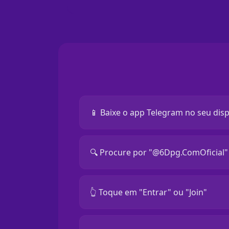
📱 Baixe o app Telegram no seu disp
🔍 Procure por "@6Dpg.ComOficial"
👆 Toque em "Entrar" ou "Join"