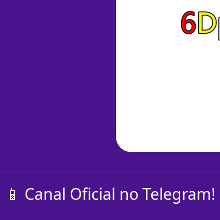
📱 Canal Oficial no Telegram!