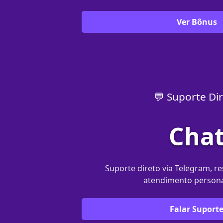
Ver Bônus
💬 Suporte Di
Cha
Suporte direto via Telegram, r
atendimento persona
Falar Suport