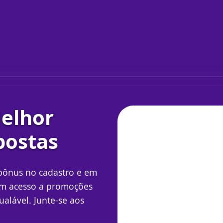
elhor
postas
bônus no cadastro e em
em acesso a promoções
ualável. Junte-se aos