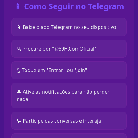
📱 Como Seguir no Telegram
📱 Baixe o app Telegram no seu dispositivo
🔍 Procure por "@69H.ComOficial"
👆 Toque em "Entrar" ou "Join"
🔔 Ative as notificações para não perder
nada
💬 Participe das conversas e interaja