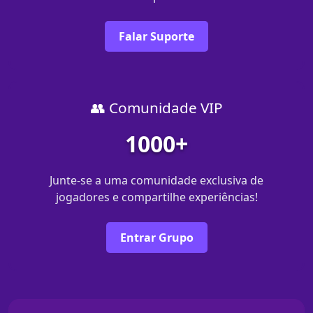
Falar Suporte
👥 Comunidade VIP
1000+
Junte-se a uma comunidade exclusiva de
jogadores e compartilhe experiências!
Entrar Grupo