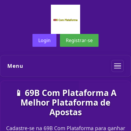
Login
Registrar-se
Menu
📱 69B Com Plataforma A
Melhor Plataforma de
Apostas
Cadastre-se na 69B Com Plataforma para ganhar