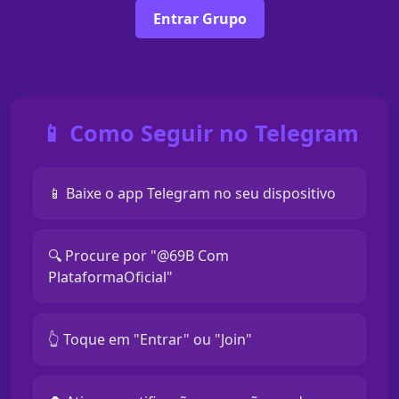
Entrar Grupo
📱 Como Seguir no Telegram
📱 Baixe o app Telegram no seu dispositivo
🔍 Procure por "@69B Com
PlataformaOficial"
👆 Toque em "Entrar" ou "Join"