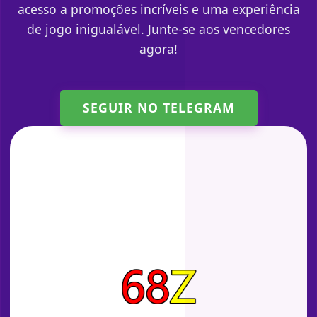
acesso a promoções incríveis e uma experiência
de jogo inigualável. Junte-se aos vencedores
agora!
SEGUIR NO TELEGRAM