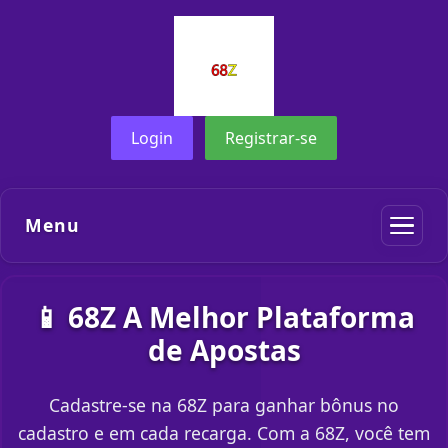
Login
Registrar-se
Menu
📱 68Z A Melhor Plataforma
de Apostas
Cadastre-se na 68Z para ganhar bônus no
cadastro e em cada recarga. Com a 68Z, você tem