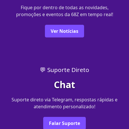
Fique por dentro de todas as novidades,
promoções e eventos da 68Z em tempo real!
Ver Notícias
💬 Suporte Direto
Chat
Suporte direto via Telegram, respostas rápidas e
atendimento personalizado!
Falar Suporte