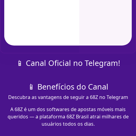
📱 Canal Oficial no Telegram!
📱 Benefícios do Canal
Descubra as vantagens de seguir a 68Z no Telegram
A 68Z é um dos softwares de apostas móveis mais
queridos — a plataforma 68Z Brasil atrai milhares de
usuários todos os dias.