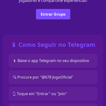
jogadores e compartilhe experiências!
Entrar Grupo
📱 Como Seguir no Telegram
📱 Baixe o app Telegram no seu dispositivo
🔍 Procure por "@678 JogoOficial"
👆 Toque em "Entrar" ou "Join"