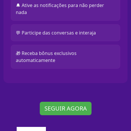
🔔 Ative as notificações para não perder
nada
💬 Participe das conversas e interaja
🎁 Receba bônus exclusivos
automaticamente
SEGUIR AGORA