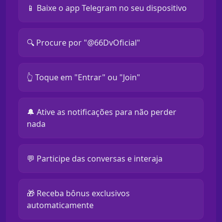
📱 Baixe o app Telegram no seu dispositivo
🔍 Procure por "@66DvOficial"
👆 Toque em "Entrar" ou "Join"
🔔 Ative as notificações para não perder
nada
💬 Participe das conversas e interaja
🎁 Receba bônus exclusivos
automaticamente