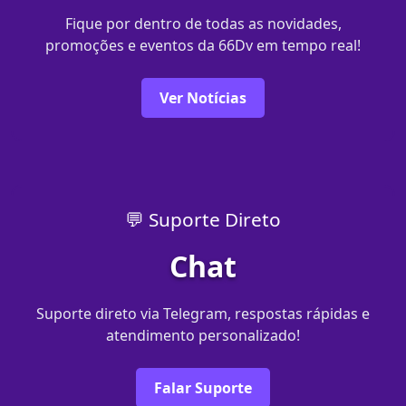
Fique por dentro de todas as novidades,
promoções e eventos da 66Dv em tempo real!
Ver Notícias
💬 Suporte Direto
Chat
Suporte direto via Telegram, respostas rápidas e
atendimento personalizado!
Falar Suporte