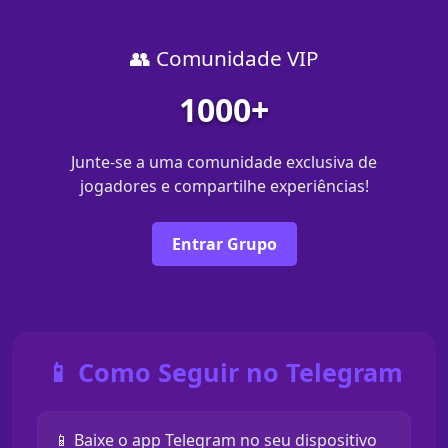
👥 Comunidade VIP
1000+
Junte-se a uma comunidade exclusiva de
jogadores e compartilhe experiências!
Entrar Grupo
📱 Como Seguir no Telegram
📱 Baixe o app Telegram no seu dispositivo