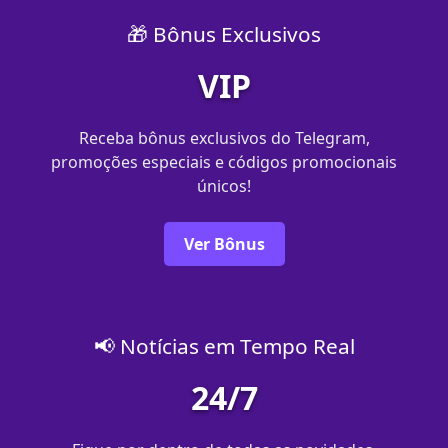
🎁 Bônus Exclusivos
VIP
Receba bônus exclusivos do Telegram,
promoções especiais e códigos promocionais
únicos!
Ver Bônus
📢 Notícias em Tempo Real
24/7