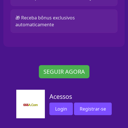
🎁 Receba bônus exclusivos
automaticamente
SEGUIR AGORA
Acessos
Login
Registrar-se