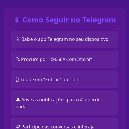
📱 Como Seguir no Telegram
📱 Baixe o app Telegram no seu dispositivo
🔍 Procure por "@666A.ComOficial"
👆 Toque em "Entrar" ou "Join"
🔔 Ative as notificações para não perder
nada
💬 Participe das conversas e interaja