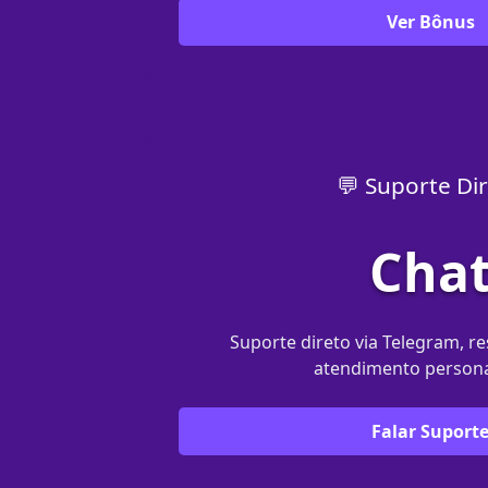
Ver Bônus
💬 Suporte Di
Cha
Suporte direto via Telegram, r
atendimento persona
Falar Suport