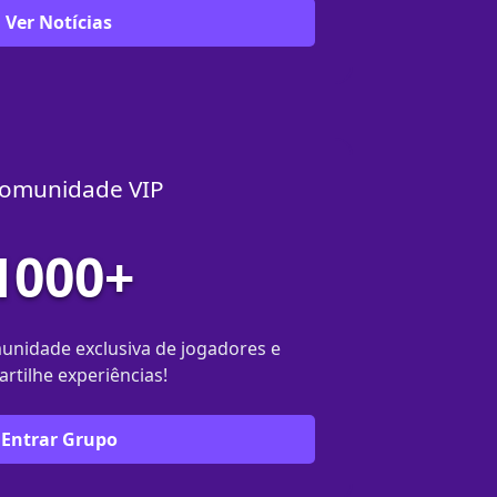
Ver Notícias
Comunidade VIP
1000+
unidade exclusiva de jogadores e
rtilhe experiências!
Entrar Grupo