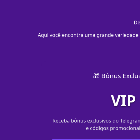
De
Aqui você encontra uma grande variedade d
🎁 Bônus Exclu
VIP
Receba bônus exclusivos do Telegra
e códigos promocionai