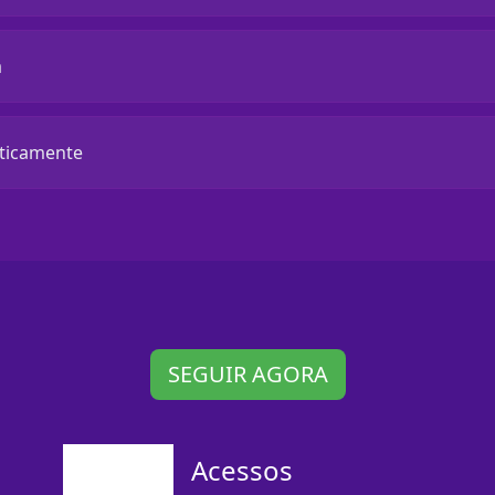
a
aticamente
SEGUIR AGORA
Acessos