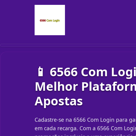
📱 6566 Com Log
Melhor Platafor
Apostas
Cadastre-se na 6566 Com Login para ga
em cada recarga. Com a 6566 Com Login