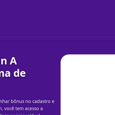
in A
ma de
nhar bônus no cadastro e
, você tem acesso a