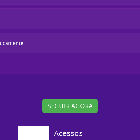
a
aticamente
SEGUIR AGORA
Acessos