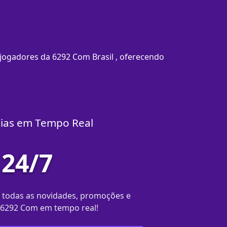
 jogadores da 6292 Com Brasil , oferecendo
cias em Tempo Real
24/7
e todas as novidades, promoções e
 6292 Com em tempo real!