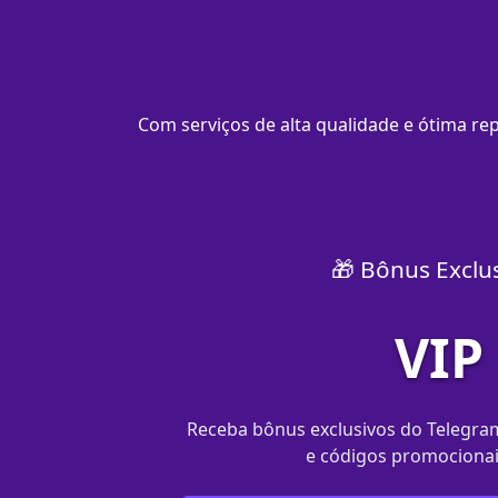
Com serviços de alta qualidade e ótima re
🎁 Bônus Exclu
VIP
Receba bônus exclusivos do Telegra
e códigos promocionai