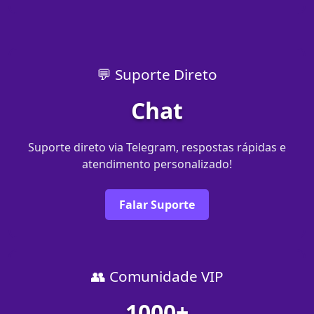
💬 Suporte Direto
Chat
Suporte direto via Telegram, respostas rápidas e
atendimento personalizado!
Falar Suporte
👥 Comunidade VIP
1000+