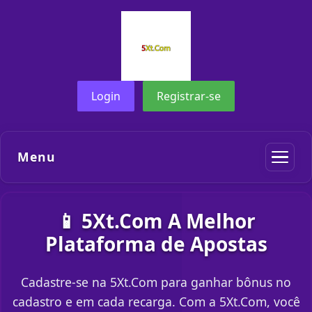
Login
Registrar-se
Menu
📱 5Xt.Com A Melhor
Plataforma de Apostas
Cadastre-se na 5Xt.Com para ganhar bônus no
cadastro e em cada recarga. Com a 5Xt.Com, você