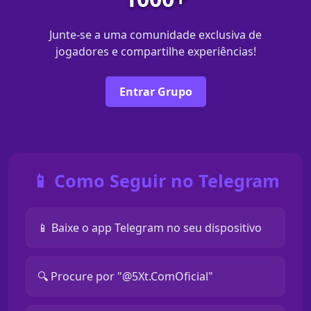
Junte-se a uma comunidade exclusiva de
jogadores e compartilhe experiências!
Entrar Grupo
📱 Como Seguir no Telegram
📱 Baixe o app Telegram no seu dispositivo
🔍 Procure por "@5Xt.ComOficial"