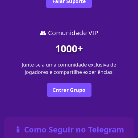
Falar Suporte
👥 Comunidade VIP
1000+
Junte-se a uma comunidade exclusiva de
jogadores e compartilhe experiências!
Entrar Grupo
📱 Como Seguir no Telegram