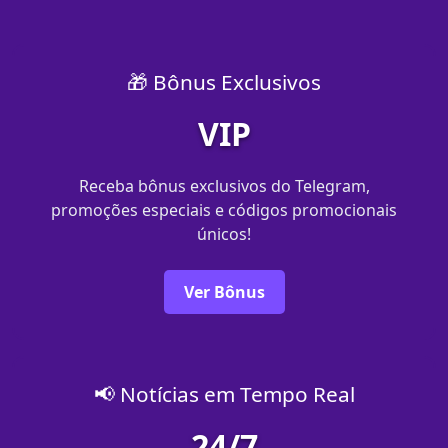
🎁 Bônus Exclusivos
VIP
Receba bônus exclusivos do Telegram,
promoções especiais e códigos promocionais
únicos!
Ver Bônus
📢 Notícias em Tempo Real
24/7