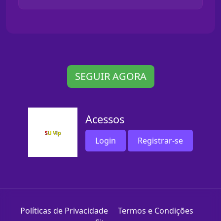
SEGUIR AGORA
Acessos
Login
Registrar-se
Políticas de Privacidade
Termos e Condições