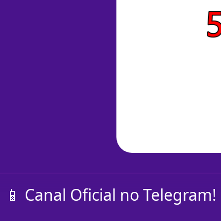
📱 Canal Oficial no Telegram!