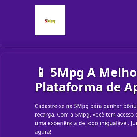
📱 5Mpg A Melho
Plataforma de A
Cadastre-se na 5Mpg para ganhar bônu
recarga. Com a 5Mpg, você tem acesso a
uma experiência de jogo inigualável. J
agora!