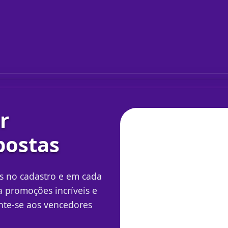
r
postas
s no cadastro e em cada
 promoções incríveis e
unte-se aos vencedores