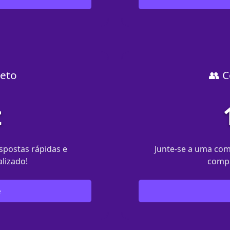
reto
👥 
t
espostas rápidas e
Junte-se a uma com
lizado!
compa
e