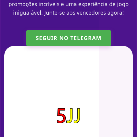
promoções incríveis e uma experiência de jogo
inigualável. Junte-se aos vencedores agora!
SEGUIR NO TELEGRAM