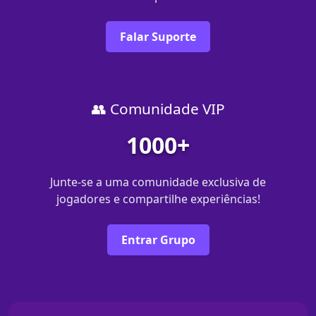
Falar Suporte
👥 Comunidade VIP
1000+
Junte-se a uma comunidade exclusiva de
jogadores e compartilhe experiências!
Entrar Grupo