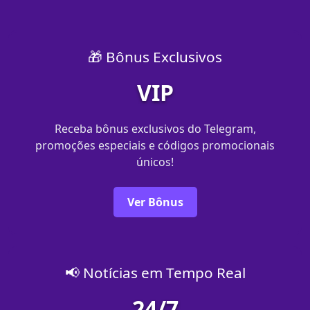
🎁 Bônus Exclusivos
VIP
Receba bônus exclusivos do Telegram,
promoções especiais e códigos promocionais
únicos!
Ver Bônus
📢 Notícias em Tempo Real
24/7