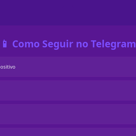
📱 Como Seguir no Telegram
ositivo