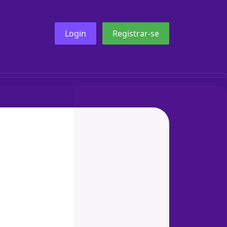
Login
Registrar-se