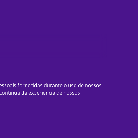
essoais fornecidas durante o uso de nossos
 contínua da experiência de nossos