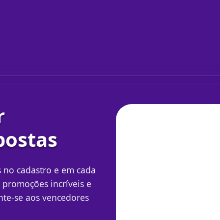
r
postas
s no cadastro e em cada
 promoções incríveis e
unte-se aos vencedores