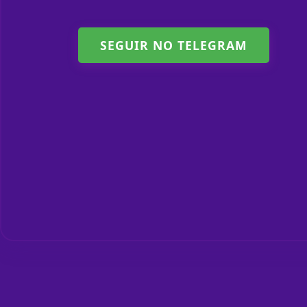
SEGUIR NO TELEGRAM