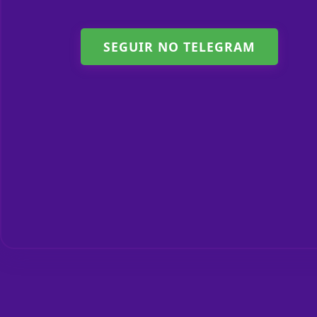
SEGUIR NO TELEGRAM