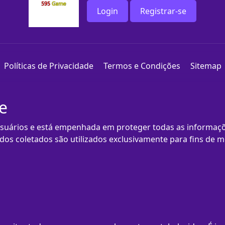
Login
Registrar-se
Políticas de Privacidade
Termos e Condições
Sitemap
de
 usuários e está empenhada em proteger todas as informaçõ
os coletados são utilizados exclusivamente para fins de m