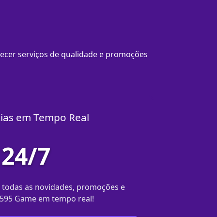
recer serviços de qualidade e promoções
cias em Tempo Real
24/7
e todas as novidades, promoções e
 595 Game em tempo real!