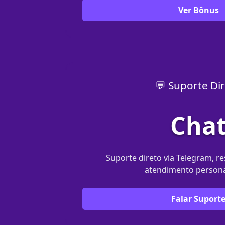
Ver Bônus
💬 Suporte Di
Cha
Suporte direto via Telegram, r
atendimento persona
Falar Suport