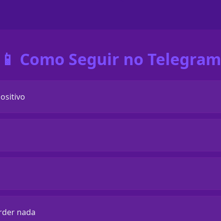
📱 Como Seguir no Telegram
ositivo
erder nada