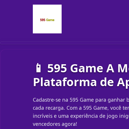
📱 595 Game A M
Plataforma de A
Cadastre-se na 595 Game para ganhar 
cada recarga. Com a 595 Game, você t
incríveis e uma experiência de jogo inig
vencedores agora!