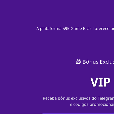
A plataforma 595 Game Brasil oferece u
🎁 Bônus Exclu
VIP
Receba bônus exclusivos do Telegra
e códigos promocionai