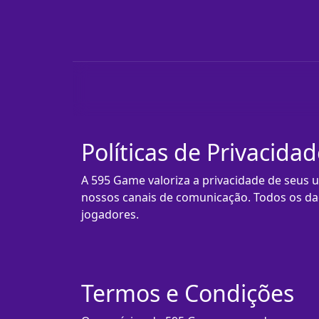
Políticas de Privacida
A 595 Game valoriza a privacidade de seus
nossos canais de comunicação. Todos os dad
jogadores.
Termos e Condições